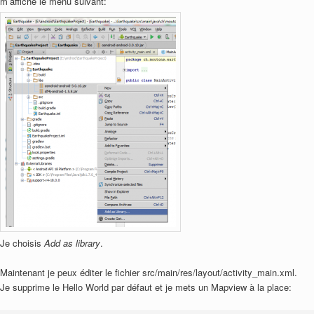
m’affiche le menu suivant:
Je choisis
Add as library
.
Maintenant je peux éditer le fichier src/main/res/layout/activity_main.xml.
Je supprime le Hello World par défaut et je mets un Mapview à la place: