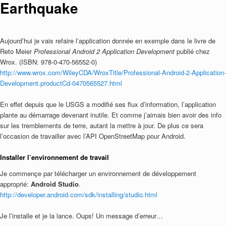
Earthquake
Aujourd’hui je vais refaire l’application donnée en exemple dans le livre de
Reto Meier
Professional Android 2 Application Development
publié chez
Wrox. (ISBN: 978-0-470-56552-0)
http://www.wrox.com/WileyCDA/WroxTitle/Professional-Android-2-Application-
Development.productCd-0470565527.html
En effet depuis que le USGS a modifié ses flux d’information, l’application
plante au démarrage devenant inutile. Et comme j’aimais bien avoir des info
sur les tremblements de terre, autant la mettre à jour. De plus ce sera
l’occasion de travailler avec l’API OpenStreetMap pour Android.
Installer l’environnement de travail
Je commençe par télécharger un environnement de développement
approprié:
Android Studio
.
http://developer.android.com/sdk/installing/studio.html
Je l’installe et je la lance. Oups! Un message d’erreur…