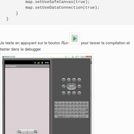
        map.setUseSafeCanvas(true);

        map.setUseDataConnection(true);

    }

}
Je teste en appuyant sur le bouton
Run
pour lancer la compilation et
tester dans le debugger.