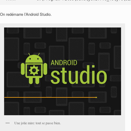
On redémarre l’Android Studio.
Une jolie mire: tout se passe bien.