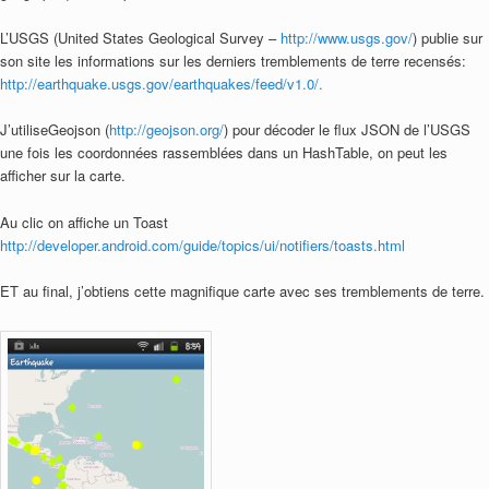
L’USGS (United States Geological Survey –
http://www.usgs.gov/
) publie sur
son site les informations sur les derniers tremblements de terre recensés:
http://earthquake.usgs.gov/earthquakes/feed/v1.0/.
J’utiliseGeojson (
http://geojson.org/
) pour décoder le flux JSON de l’USGS
une fois les coordonnées rassemblées dans un HashTable, on peut les
afficher sur la carte.
Au clic on affiche un Toast
http://developer.android.com/guide/topics/ui/notifiers/toasts.html
ET au final, j’obtiens cette magnifique carte avec ses tremblements de terre.