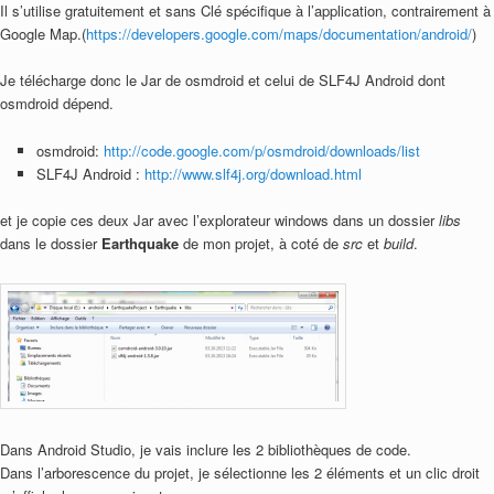
Il s’utilise gratuitement et sans Clé spécifique à l’application, contrairement à
Google Map.(
https://developers.google.com/maps/documentation/android/
)
Je télécharge donc le Jar de osmdroid et celui de SLF4J Android dont
osmdroid dépend.
osmdroid:
http://code.google.com/p/osmdroid/downloads/list
SLF4J Android :
http://www.slf4j.org/download.html
et je copie ces deux Jar avec l’explorateur windows dans un dossier
libs
dans le dossier
Earthquake
de mon projet, à coté de
src
et
build
.
Dans Android Studio, je vais inclure les 2 bibliothèques de code.
Dans l’arborescence du projet, je sélectionne les 2 éléments et un clic droit